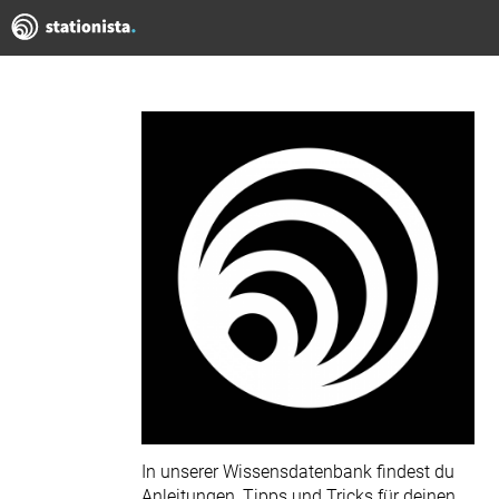
In unserer Wissensdatenbank findest du
Anleitungen, Tipps und Tricks für deinen