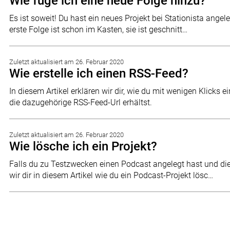
Wie füge ich eine neue Folge hinzu?
Es ist soweit! Du hast ein neues Projekt bei Stationista angele
erste Folge ist schon im Kasten, sie ist geschnitt…
Zuletzt aktualisiert am 26. Februar 2020
Wie erstelle ich einen RSS-Feed?
In diesem Artikel erklären wir dir, wie du mit wenigen Klicks 
die dazugehörige RSS-Feed-Url erhältst.
Zuletzt aktualisiert am 26. Februar 2020
Wie lösche ich ein Projekt?
Falls du zu Testzwecken einen Podcast angelegt hast und di
wir dir in diesem Artikel wie du ein Podcast-Projekt lösc…