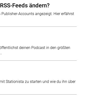
 RSS-Feeds ändern?
ublisher-Accounts angezeigt. Hier erfährst
öffentlichst deinen Podcast in den größten
s…
mit Stationista zu starten und wie du ihn über