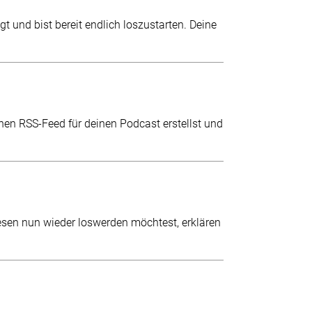
gt und bist bereit endlich loszustarten. Deine
einen RSS-Feed für deinen Podcast erstellst und
esen nun wieder loswerden möchtest, erklären