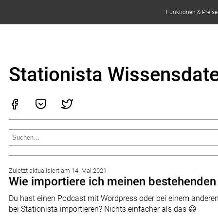
Funktionen & Preise
Stationista Wissensdat
Zuletzt aktualisiert am 14. Mai 2021
Wie importiere ich meinen bestehenden 
Du hast einen Podcast mit Wordpress oder bei einem anderen
bei Stationista importieren? Nichts einfacher als das 😃