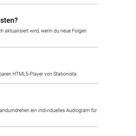
osten?
ch aktualisiert wird, wenn du neue Folgen
sbaren HTML5-Player von Stationista.
m Handumdrehen ein individuelles Audiogram für