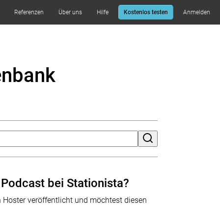
Referenzen
Über uns
Hilfe
Kostenlos testen
Anmelden
enbank
Podcast bei Stationista?
 Hoster veröffentlicht und möchtest diesen