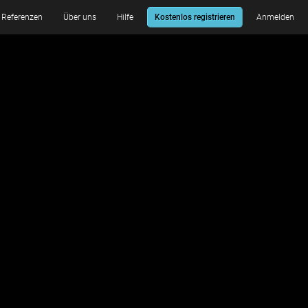
Referenzen
Über uns
Hilfe
Kostenlos registrieren
Anmelden