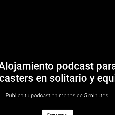
Alojamiento podcast par
asters en solitario y eq
Publica tu podcast en menos de 5 minutos.