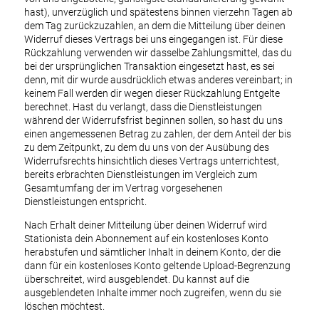
hast), unverzüglich und spätestens binnen vierzehn Tagen ab
dem Tag zurückzuzahlen, an dem die Mitteilung über deinen
Widerruf dieses Vertrags bei uns eingegangen ist. Für diese
Rückzahlung verwenden wir dasselbe Zahlungsmittel, das du
bei der ursprünglichen Transaktion eingesetzt hast, es sei
denn, mit dir wurde ausdrücklich etwas anderes vereinbart; in
keinem Fall werden dir wegen dieser Rückzahlung Entgelte
berechnet. Hast du verlangt, dass die Dienstleistungen
während der Widerrufsfrist beginnen sollen, so hast du uns
einen angemessenen Betrag zu zahlen, der dem Anteil der bis
zu dem Zeitpunkt, zu dem du uns von der Ausübung des
Widerrufsrechts hinsichtlich dieses Vertrags unterrichtest,
bereits erbrachten Dienstleistungen im Vergleich zum
Gesamtumfang der im Vertrag vorgesehenen
Dienstleistungen entspricht.
Nach Erhalt deiner Mitteilung über deinen Widerruf wird
Stationista dein Abonnement auf ein kostenloses Konto
herabstufen und sämtlicher Inhalt in deinem Konto, der die
dann für ein kostenloses Konto geltende Upload-Begrenzung
überschreitet, wird ausgeblendet. Du kannst auf die
ausgeblendeten Inhalte immer noch zugreifen, wenn du sie
löschen möchtest.