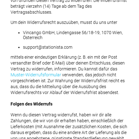
von Gründen diesen Vertrag zu widerrufen. Die Widerrufsfrist
beträgt vierzehn (14) Tage ab dem Tag des
Vertragsabschlusses.
Um dein Widerrufsrecht auszuüben, musst du uns unter
Vincango GmbH, Lindengasse 56/18-19, 1070 Wien,
Österreich
support@stationista.com
mittels einer eindeutigen Erklärung (z. B. ein mit der Post
versandter Brief oder E-Mail) über deinen Entschluss, diesen
Vertrag zu widerrufen, informieren. Du kannst dafür das
Muster-Widerrufsformular
verwenden, das jedoch nicht
vorgeschrieben ist. Zur Wahrung der Widerrufsfrist reicht es
aus, dass du die Mitteilung über die Ausübung des
Widerrufsrechts vor Ablauf der Widerrufsfrist absendest.
Folgen des Widerrufs
Wenn du diesen Vertrag widerrufst, haben wir dir alle
Zahlungen, die wir von dir erhalten haben, einschließlich der
Lieferkosten (mit Ausnahme der zusätzlichen Kosten, die sich
daraus ergeben, dass du eine andere Art der Lieferung als die
von uns angebotene, günstigste Standardlieferung gewählt