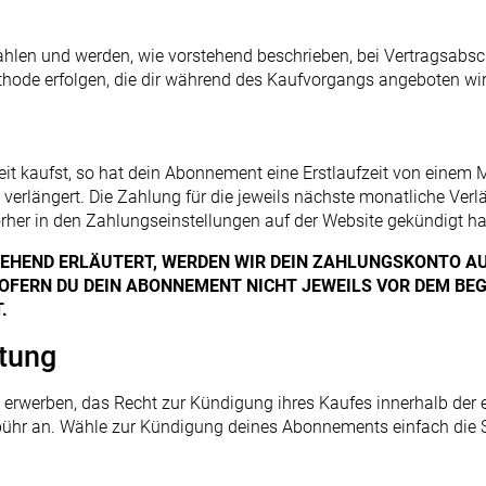
len und werden, wie vorstehend beschrieben, bei Vertragsabsc
hode erfolgen, die dir während des Kaufvorgangs angeboten wir
it kaufst, so hat dein Abonnement eine Erstlaufzeit von eine
verlängert. Die Zahlung für die jeweils nächste monatliche Ver
rher in den Zahlungseinstellungen auf der Website gekündigt ha
HEND ERLÄUTERT, WERDEN WIR DEIN ZAHLUNGSKONTO AU
OFERN DU DEIN ABONNEMENT NICHT JEWEILS VOR DEM BE
.
ttung
 erwerben, das Recht zur Kündigung ihres Kaufes innerhalb der 
ühr an. Wähle zur Kündigung deines Abonnements einfach die S