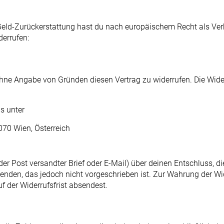
eld-Zurückerstattung hast du nach europäischem Recht als Verb
errufen:
hne Angabe von Gründen diesen Vertrag zu widerrufen. Die Wider
s unter
70 Wien, Österreich
t der Post versandter Brief oder E-Mail) über deinen Entschluss, d
nden, das jedoch nicht vorgeschrieben ist. Zur Wahrung der Wider
f der Widerrufsfrist absendest.