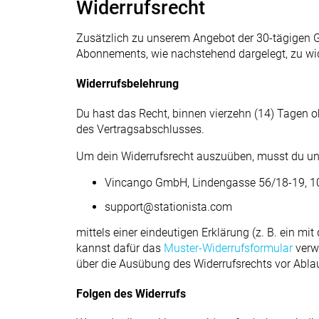
Widerrufsrecht
Zusätzlich zu unserem Angebot der 30-tägigen G
Abonnements, wie nachstehend dargelegt, zu wid
Widerrufsbelehrung
Du hast das Recht, binnen vierzehn (14) Tagen o
des Vertragsabschlusses.
Um dein Widerrufsrecht auszuüben, musst du un
Vincango GmbH, Lindengasse 56/18-19, 10
support@stationista.com
mittels einer eindeutigen Erklärung (z. B. ein mi
kannst dafür das
Muster-Widerrufsformular
verwe
über die Ausübung des Widerrufsrechts vor Ablau
Folgen des Widerrufs