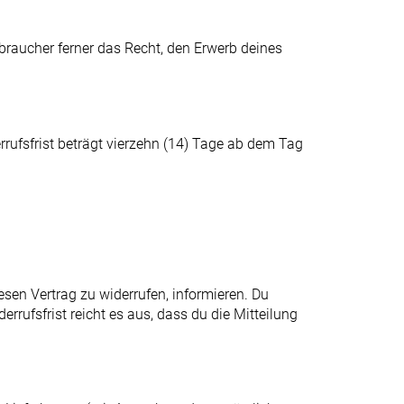
raucher ferner das Recht, den Erwerb deines
rufsfrist beträgt vierzehn (14) Tage ab dem Tag
iesen Vertrag zu widerrufen, informieren. Du
rufsfrist reicht es aus, dass du die Mitteilung