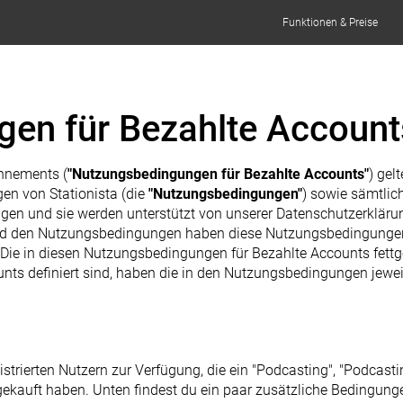
Funktionen & Preise
en für Bezahlte Account
nnements (
"Nutzungsbedingungen für Bezahlte Accounts"
) gel
en von Stationista (die
"Nutzungsbedingungen"
) sowie sämtlic
gen und sie werden unterstützt von unserer Datenschutzerkläru
d den Nutzungsbedingungen haben diese Nutzungsbedingungen f
ie in diesen Nutzungsbedingungen für Bezahlte Accounts fettged
ts definiert sind, haben die in den Nutzungsbedingungen jewei
strierten Nutzern zur Verfügung, die ein "Podcasting", "Podcastin
gekauft haben. Unten findest du ein paar zusätzliche Bedingung