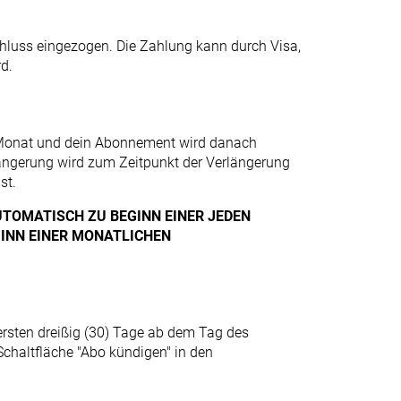
hluss eingezogen. Die Zahlung kann durch Visa,
d.
m Monat und dein Abonnement wird danach
längerung wird zum Zeitpunkt der Verlängerung
st.
TOMATISCH ZU BEGINN EINER JEDEN
GINN EINER MONATLICHEN
ersten dreißig (30) Tage ab dem Tag des
chaltfläche "Abo kündigen" in den