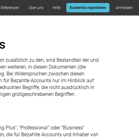
Referenzen
Über uns
Hilfe
Kostenlos registrieren
Anmelden
s
ten zusätzlich zu den, sind Bestandteil der und
hen weiteren, in diesen Dokumenten (die
ng. Bei Widersprüchen zwischen diesen
ür Bezahlte Accounts nur im Hinblick auf
ruckten Begriffe, die nicht ausdrücklich in
ligen großgeschriebenen Begriffen
g Plus", "Professional" oder "Business"
en, die für Bezahlte Accounts und Inhaber von