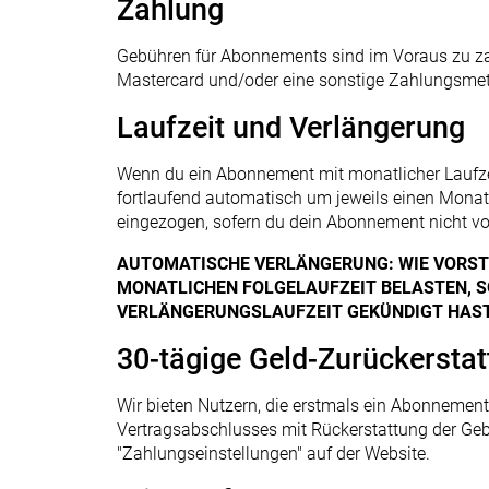
Zahlung
Gebühren für Abonnements sind im Voraus zu zah
Mastercard und/oder eine sonstige Zahlungsmet
Laufzeit und Verlängerung
Wenn du ein Abonnement mit monatlicher Laufze
fortlaufend automatisch um jeweils einen Monat 
eingezogen, sofern du dein Abonnement nicht vo
AUTOMATISCHE VERLÄNGERUNG: WIE VORSTE
MONATLICHEN FOLGELAUFZEIT BELASTEN, S
VERLÄNGERUNGSLAUFZEIT GEKÜNDIGT HAST
30-tägige Geld-Zurückersta
Wir bieten Nutzern, die erstmals ein Abonnement
Vertragsabschlusses mit Rückerstattung der Geb
"Zahlungseinstellungen" auf der Website.