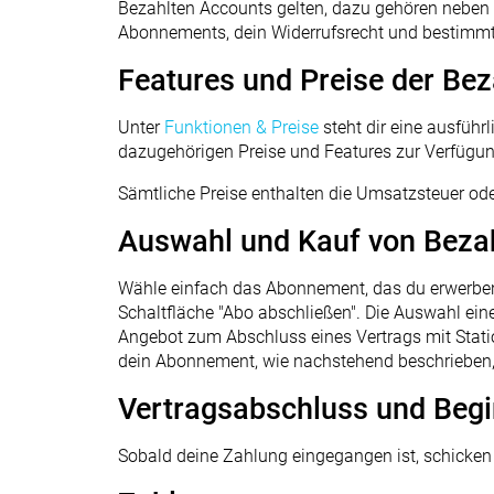
Bezahlten Accounts gelten, dazu gehören neben
Abonnements, dein Widerrufsrecht und bestimm
Features und Preise der Be
Unter
Funktionen & Preise
steht dir eine ausfüh
dazugehörigen Preise und Features zur Verfügun
Sämtliche Preise enthalten die Umsatzsteuer od
Auswahl und Kauf von Beza
Wähle einfach das Abonnement, das du erwerben 
Schaltfläche "Abo abschließen". Die Auswahl ein
Angebot zum Abschluss eines Vertrags mit Statio
dein Abonnement, wie nachstehend beschrieben, 
Vertragsabschluss und Beg
Sobald deine Zahlung eingegangen ist, schicken