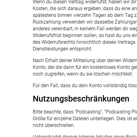
Wenn du diesen Vertrag widerrufst, haben wir dir
Kosten, die sich daraus ergeben, dass du eine an
spätestens binnen vierzehn Tagen ab dem Tag zur
Rückzahlung verwenden wir dasselbe Zahlungsmitt
anderes vereinbart; in keinem Fall werden dir w
Widerrufsfrist beginnen sollen, so hast du uns 
des Widerrufsrechts hinsichtlich dieses Vertrag
Dienstleistungen entspricht.
Nach Erhalt deiner Mitteilung über deinen Wider
Konto, der die dann für ein kostenloses Konto g
noch zugreifen, wenn du sie löschen möchtest.
Für den Fall, dass du dein Konto vollständig lös
Nutzungsbeschränkungen
Bitte beachte, dass "Podcasting", "Podcasting
Größe für einzelne Dateien unterliegen. Dies ist 
nicht überschreiten.
Unbeschadet dessen können Inhaber eines Bezah