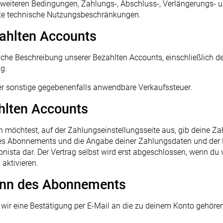
 weiteren Bedingungen, Zahlungs-, Abschluss-, Verlängerungs
te technische Nutzungsbeschränkungen.
zahlten Accounts
rliche Beschreibung unserer Bezahlten Accounts, einschließlich
g.
er sonstige gegebenenfalls anwendbare Verkaufssteuer.
hlten Accounts
möchtest, auf der Zahlungseinstellungsseite aus, gib deine Za
es Abonnements und die Angabe deiner Zahlungsdaten und der Kli
nista dar. Der Vertrag selbst wird erst abgeschlossen, wenn du 
aktivieren.
inn des Abonnements
 wir eine Bestätigung per E-Mail an die zu deinem Konto gehöre