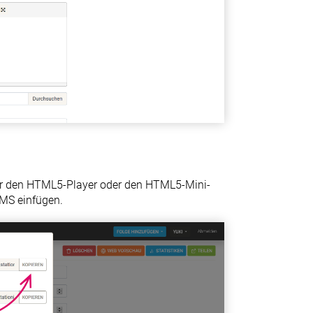
r den HTML5-Player oder den HTML5-Mini-
CMS einfügen.